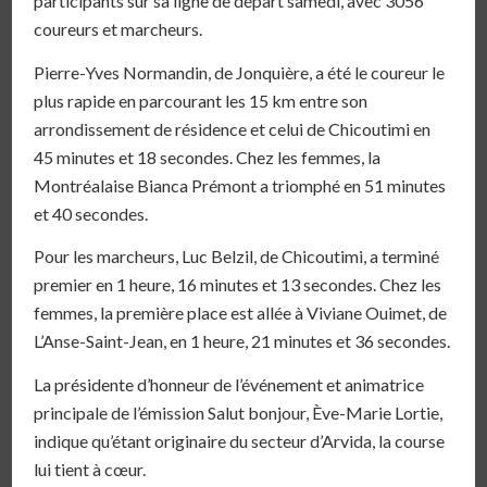
participants sur sa ligne de départ samedi, avec 3056
coureurs et marcheurs.
Pierre-Yves Normandin, de Jonquière, a été le coureur le
plus rapide en parcourant les 15 km entre son
arrondissement de résidence et celui de Chicoutimi en
45 minutes et 18 secondes. Chez les femmes, la
Montréalaise Bianca Prémont a triomphé en 51 minutes
et 40 secondes.
Pour les marcheurs, Luc Belzil, de Chicoutimi, a terminé
premier en 1 heure, 16 minutes et 13 secondes. Chez les
femmes, la première place est allée à Viviane Ouimet, de
L’Anse-Saint-Jean, en 1 heure, 21 minutes et 36 secondes.
La présidente d’honneur de l’événement et animatrice
principale de l’émission Salut bonjour, Ève-Marie Lortie,
indique qu’étant originaire du secteur d’Arvida, la course
lui tient à cœur.