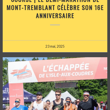
MONT-TREMBLANT CÉLÈBRE SON 16E
ANNIVERSAIRE
23 mai, 2025