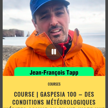
COURSES
COURSE | GASPESIA 100 – DES
CONDITIONS MÉTÉOROLOGIQUES