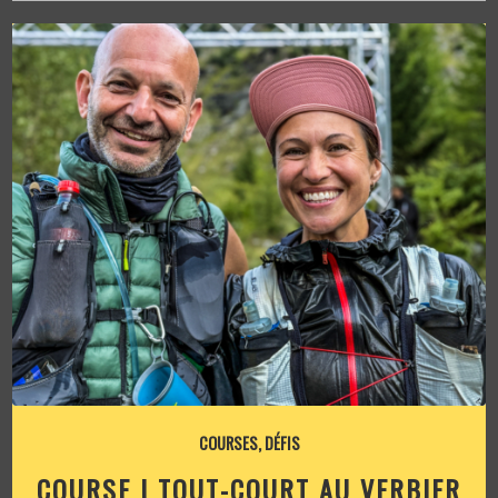
COURSES
,
DÉFIS
COURSE | TOUT-COURT AU VERBIER