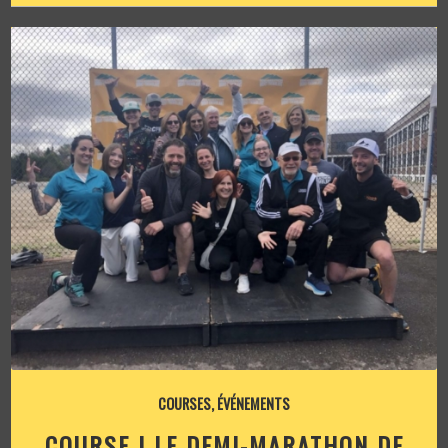
COURSES
,
ÉVÉNEMENTS
COURSE | LE DEMI-MARATHON DE