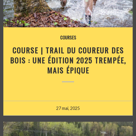
COURSES
COURSE | TRAIL DU COUREUR DES
BOIS : UNE ÉDITION 2025 TREMPÉE,
MAIS ÉPIQUE
27 mai, 2025