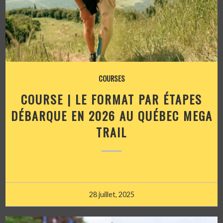
COURSES
COURSE | LE FORMAT PAR ÉTAPES
DÉBARQUE EN 2026 AU QUÉBEC MEGA
TRAIL
28 juillet, 2025