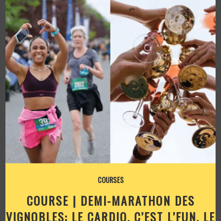
COURSES
COURSE | DEMI-MARATHON DES
VIGNOBLES: LE CARDIO, C’EST L’FUN, LE