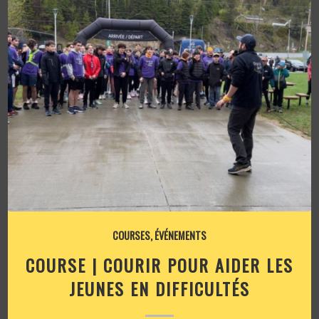
COURSES
,
ÉVÉNEMENTS
COURSE | COURIR POUR AIDER LES
JEUNES EN DIFFICULTÉS