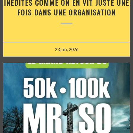
INÉDITES COMME ON EN VIT JUSTE UNE
FOIS DANS UNE ORGANISATION
23 juin, 2026