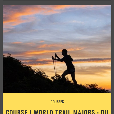
COURSES
COURSE | WORLD TRAIL MAJORS : DU