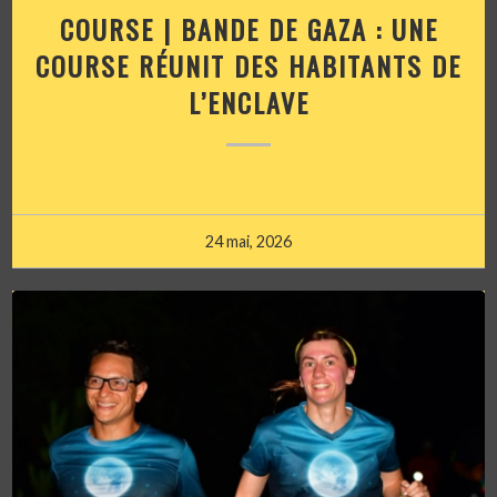
COURSE | BANDE DE GAZA : UNE
COURSE RÉUNIT DES HABITANTS DE
L’ENCLAVE
24 mai, 2026