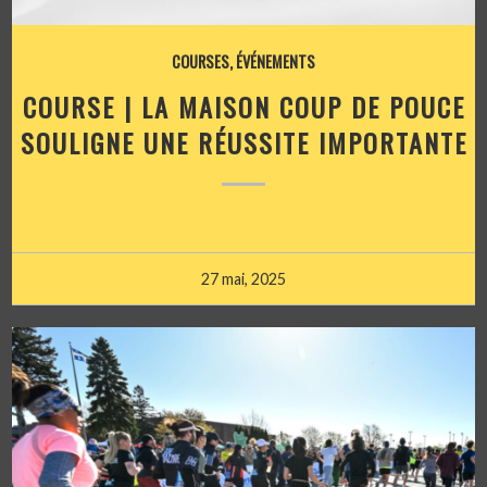
COURSES
,
ÉVÉNEMENTS
COURSE | LA MAISON COUP DE POUCE
SOULIGNE UNE RÉUSSITE IMPORTANTE
27 mai, 2025