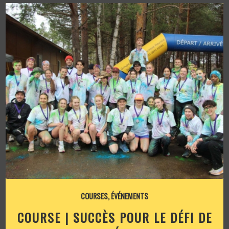
COURSES
,
ÉVÉNEMENTS
COURSE | SUCCÈS POUR LE DÉFI DE