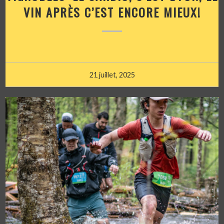
VIN APRÈS C’EST ENCORE MIEUX!
21 juillet, 2025