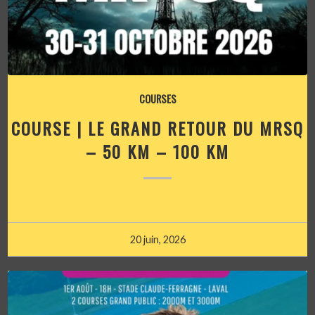
COURSES
COURSE | LE GRAND RETOUR DU MRSQ
– 50 KM – 100 KM
20 juin, 2026