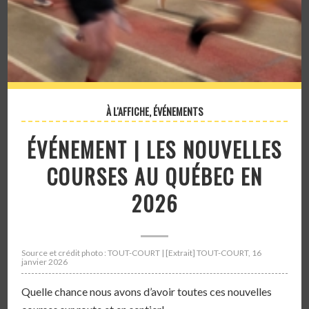
À L'AFFICHE
,
ÉVÉNEMENTS
ÉVÉNEMENT | LES NOUVELLES
COURSES AU QUÉBEC EN
2026
Source et crédit photo : TOUT-COURT | [Extrait] TOUT-COURT, 16
janvier 2026
Quelle chance nous avons d’avoir toutes ces nouvelles