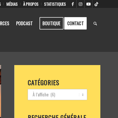
S
MÉDIAS
À PROPOS
STATISTIQUES
RCES
PODCAST
BOUTIQUE
CONTACT
CATÉGORIES
RECHERCHE GÉNÉRALE