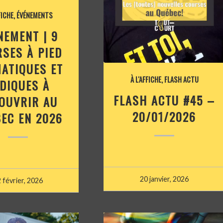
FICHE
,
ÉVÉNEMENTS
NEMENT | 9
SES À PIED
ATIQUES ET
À L'AFFICHE
,
FLASH ACTU
DIQUES À
FLASH ACTU #45 –
OUVRIR AU
20/01/2026
EC EN 2026
20 janvier, 2026
 février, 2026