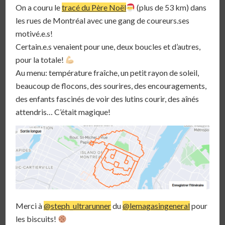
On a couru le
tracé du Père Noël
(plus de 53 km) dans
les rues de Montréal avec une gang de coureurs.ses
motivé.e.s!
Certain.e.s venaient pour une, deux boucles et d’autres,
pour la totale!
Au menu: température fraîche, un petit rayon de soleil,
beaucoup de flocons, des sourires, des encouragements,
des enfants fascinés de voir des lutins courir, des aînés
attendris… C’était magique!
Merci à
@steph_ultrarunner
du
@lemagasingeneral
pour
les biscuits!