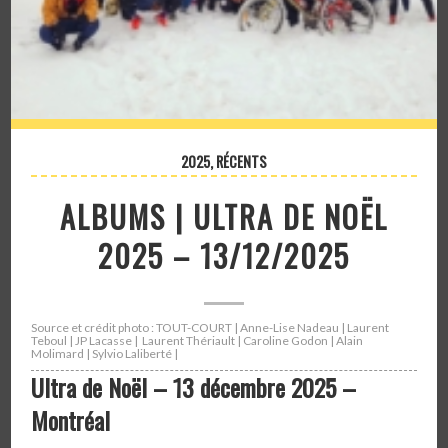
2025
,
RÉCENTS
ALBUMS | ULTRA DE NOËL
2025 – 13/12/2025
Source et crédit photo : TOUT-COURT | Anne-Lise Nadeau | Laurent
Teboul | JP Lacasse | Laurent Thériault | Caroline Godon | Alain
Molimard | Sylvio Laliberté |
Ultra de Noël –
13 décembre 2025 –
Montréal