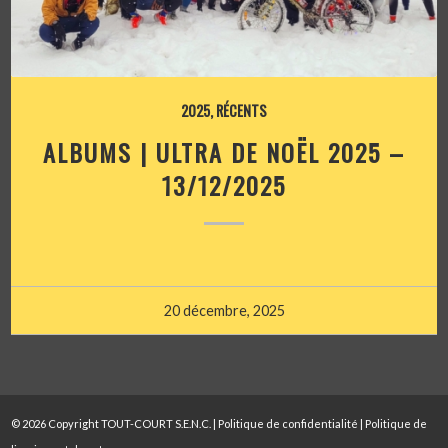
2025
,
RÉCENTS
ALBUMS | ULTRA DE NOËL 2025 –
13/12/2025
20 décembre, 2025
© 2026 Copyright TOUT-COURT S.E.N.C. |
Politique de confidentialité
|
Politique de