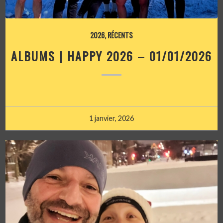
2026
,
RÉCENTS
ALBUMS | HAPPY 2026 – 01/01/2026
1 janvier, 2026