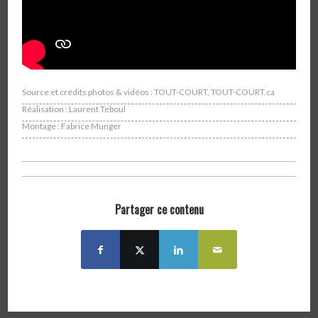
Source et crédits photos & vidéos : TOUT-COURT, TOUT-COURT.ca
Réalisation : Laurent Teboul
Montage : Fabrice Munger
Partager ce contenu