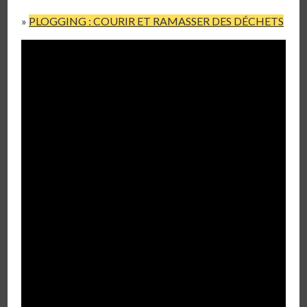
»
PLOGGING : COURIR ET RAMASSER DES DÉCHETS