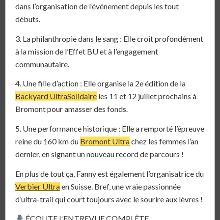
dans l’organisation de l’événement depuis les tout
débuts.
3. La philanthropie dans le sang : Elle croit profondément
à la mission de l’Effet BU et à l’engagement
communautaire.
4. Une fille d’action : Elle organise la 2e édition de la
Backyard UltraSolidaire
les 11 et 12 juillet prochains à
Bromont pour amasser des fonds.
5. Une performance historique : Elle a remporté l’épreuve
reine du 160 km du
Bromont Ultra
chez les femmes l’an
dernier, en signant un nouveau record de parcours !
En plus de tout ça, Fanny est également l’organisatrice du
Verbier Ultra
en Suisse. Bref, une vraie passionnée
d’ultra-trail qui court toujours avec le sourire aux lèvres !
ÉCOUTE L’ENTREVUE COMPLÈTE