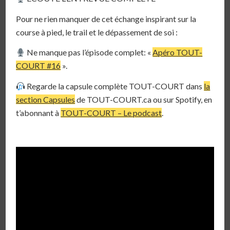
Pour ne rien manquer de cet échange inspirant sur la
course à pied, le trail et le dépassement de soi :
Ne manque pas l’épisode complet: «
Apéro TOUT-
COURT #16
».
Regarde la capsule complète TOUT-COURT dans
la
section Capsules
de TOUT-COURT.ca ou sur Spotify, en
t’abonnant à
TOUT-COURT – Le podcast
.