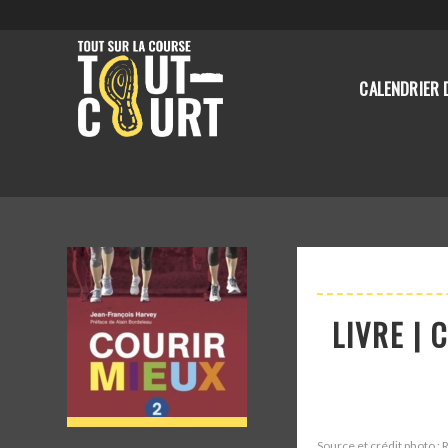
CALENDRIER 
LIVRE | 
Source et crédit photo :