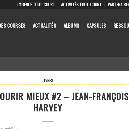
L’AGENCE TOUT-COURT
ACTIVITÉS TOUT-COURT
PARTENAIRE
DES COURSES
ACTUALITÉS
ALBUMS
CAPSULES
RESSOU
LIVRES
COURIR MIEUX #2 – JEAN-FRANÇOIS
HARVEY
 Renaud-Bray