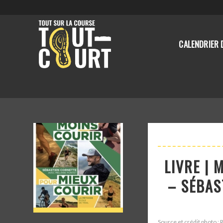
CALENDRIER 
LIVRE |
– SÉBAS
Source et crédit photo :