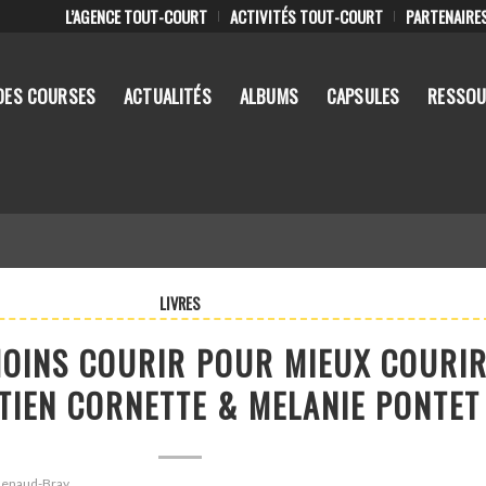
L’AGENCE TOUT-COURT
ACTIVITÉS TOUT-COURT
PARTENAIRE
DES COURSES
ACTUALITÉS
ALBUMS
CAPSULES
RESSOU
LIVRES
 MOINS COURIR POUR MIEUX COURI
TIEN CORNETTE & MELANIE PONTET
 Renaud-Bray