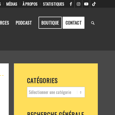
S
MÉDIAS
À PROPOS
STATISTIQUES
RCES
PODCAST
BOUTIQUE
CONTACT
CATÉGORIES
R
RECHERCHE GÉNÉRALE