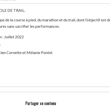
LE DE TRAIL.
e de la course à pied, du marathon et du trail, dont l’objectif est d
ures sans sacrifier les performances.
 : Juillet 2022
S
tien Cornette et Mélanie Pontet
Partager ce contenu