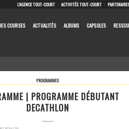
L’AGENCE TOUT-COURT
ACTIVITÉS TOUT-COURT
PARTENAIRE
DES COURSES
ACTUALITÉS
ALBUMS
CAPSULES
RESSOU
PROGRAMMES
AMME | PROGRAMME DÉBUTANT
DECATHLON
 : DECATHLON