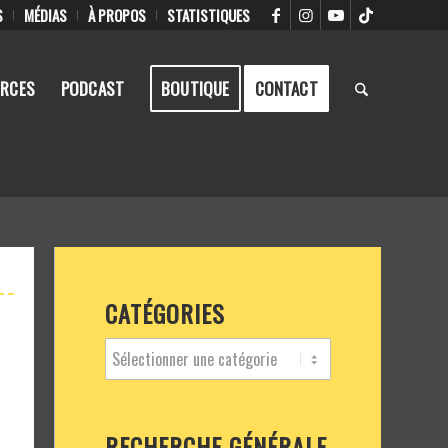
S
MÉDIAS
À PROPOS
STATISTIQUES
RCES
PODCAST
BOUTIQUE
CONTACT
CATÉGORIES
RECHERCHE GÉNÉRALE