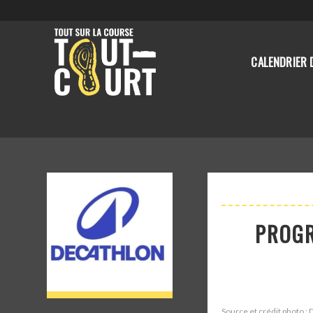
CALENDRIER 
PROGR
Source et crédit photo