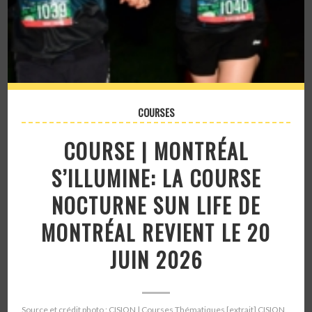
COURSES
COURSE | MONTRÉAL
S’ILLUMINE: LA COURSE
NOCTURNE SUN LIFE DE
MONTRÉAL REVIENT LE 20
JUIN 2026
Source et crédit photo : CISION | Courses Thématiques [extrait] CISION,