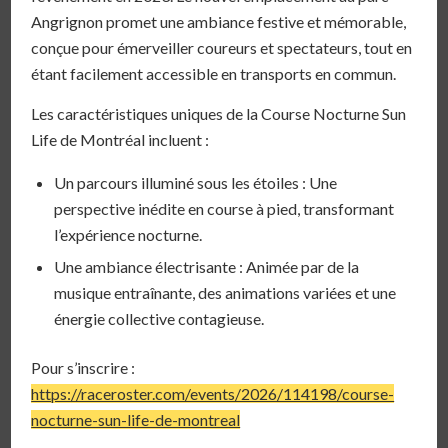
Angrignon promet une ambiance festive et mémorable,
conçue pour émerveiller coureurs et spectateurs, tout en
étant facilement accessible en transports en commun.
Les caractéristiques uniques de la Course Nocturne Sun
Life de Montréal incluent :
Un parcours illuminé sous les étoiles : Une
perspective inédite en course à pied, transformant
l’expérience nocturne.
Une ambiance électrisante : Animée par de la
musique entraînante, des animations variées et une
énergie collective contagieuse.
Pour s’inscrire :
https://raceroster.com/events/2026/114198/course-
nocturne-sun-life-de-montreal