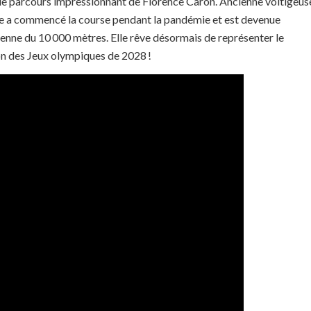
le parcours impressionnant de Florence Caron. Ancienne voltigeus
lle a commencé la course pendant la pandémie et est devenue
nne du 10 000 mètres. Elle rêve désormais de représenter le
 des Jeux olympiques de 2028 !