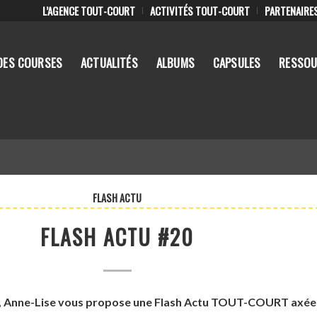
L’AGENCE TOUT-COURT
ACTIVITÉS TOUT-COURT
PARTENAIRE
DES COURSES
ACTUALITÉS
ALBUMS
CAPSULES
RESSOU
FLASH ACTU
FLASH ACTU #20
, Anne-Lise vous propose une Flash Actu TOUT-COURT axée