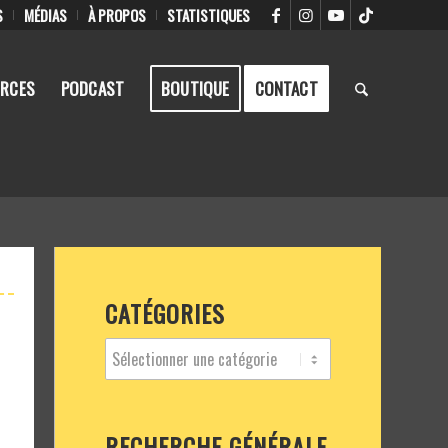
S
MÉDIAS
À PROPOS
STATISTIQUES
RCES
PODCAST
BOUTIQUE
CONTACT
CATÉGORIES
RECHERCHE GÉNÉRALE