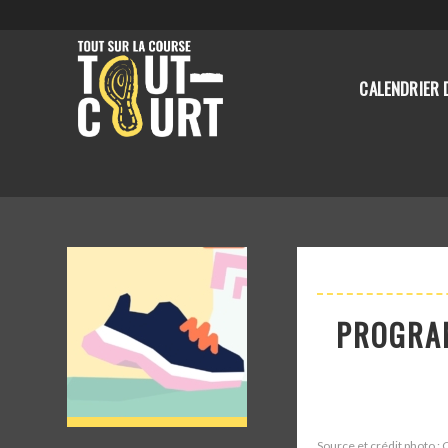
CALENDRIER 
PROGRAM
Source et crédit photo 