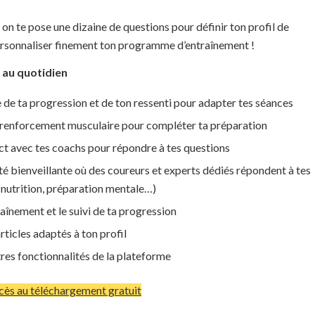
, on te pose une dizaine de questions pour définir ton profil de
ersonnaliser finement ton programme d’entraînement !
au quotidien
 de ta progression et de ton ressenti pour adapter tes séances
renforcement musculaire pour compléter ta préparation
ct avec tes coachs pour répondre à tes questions
bienveillante où des coureurs et experts dédiés répondent à tes
 nutrition, préparation mentale…)
raînement et le suivi de ta progression
articles adaptés à ton profil
tres fonctionnalités de la plateforme
cès au téléchargement gratuit