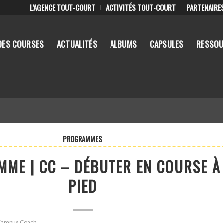
L’AGENCE TOUT-COURT
ACTIVITÉS TOUT-COURT
PARTENAIRE
DES COURSES
ACTUALITÉS
ALBUMS
CAPSULES
RESSOU
PROGRAMMES
ME | CC – DÉBUTER EN COURSE À
PIED
: Campus Coach