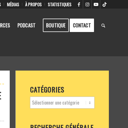
S
MÉDIAS
À PROPOS
STATISTIQUES
RCES
PODCAST
BOUTIQUE
CONTACT
CATÉGORIES
E
RECHERCHE GÉNÉRALE