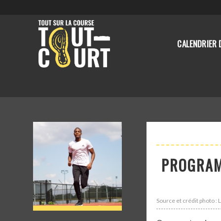
CALENDRIER 
PROGRAM
Source et crédit photo :