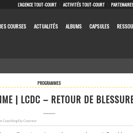
L’AGENCE TOUT-COURT
ACTIVITÉS TOUT-COURT
PARTENAIRE
DES COURSES
ACTUALITÉS
ALBUMS
CAPSULES
RESSOU
PROGRAMMES
ME | LCDC – RETOUR DE BLESSUR
 Le Coaching Du Coureur